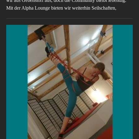
wir aus Gebenstorf aus, doch die Community bleibt lebendig.
Mit der Alpha Lounge bieten wir weiterhin Seilschaften,
Workshops und Privatlektionen an. Ab Juli starten die neuen
Labs – vom Einstieg am Boden bis zu fortgeschrittenen
Suspensions – für alle, die ihre Skills gezielt ausbauen wollen.