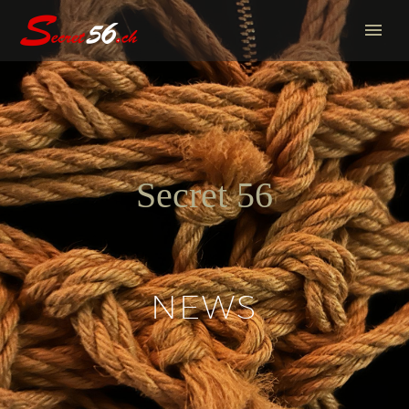
Secret 56
NEWS