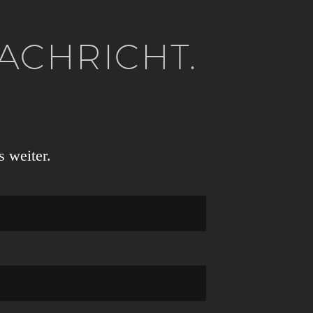
ACHRICHT.
s weiter.