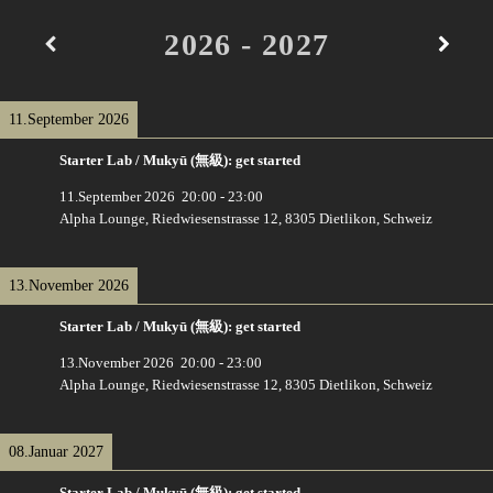
2026 - 2027
11.September 2026
Starter Lab / Mukyū (無級): get started
11.September 2026
20:00
-
23:00
Alpha Lounge, Riedwiesenstrasse 12, 8305 Dietlikon, Schweiz
13.November 2026
Starter Lab / Mukyū (無級): get started
13.November 2026
20:00
-
23:00
Alpha Lounge, Riedwiesenstrasse 12, 8305 Dietlikon, Schweiz
08.Januar 2027
Starter Lab / Mukyū (無級): get started