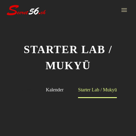
STARTER LAB /
MUKYŪ
Home
Kalender
Starter Lab / Mukyū